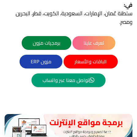
في:
سلطنة عُمان، الإمارات، السعودية، الكويت، قطر، البحرين
ومصر.
تعرف علينا
برمجيات مزون
الباقات والأسعار
مزون ERP
تواصل معنا عبر واتساب