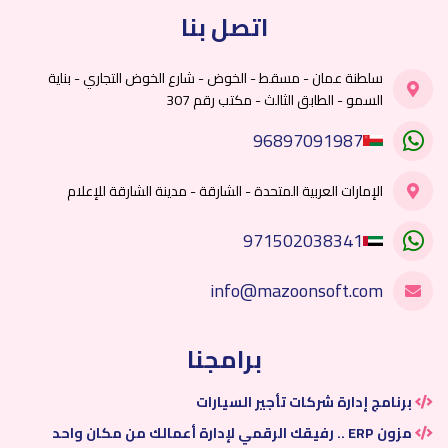
والإمارات ودول الخليج.
اتصل بنا
سلطنة عمان - مسقط - الخوض - شارع الخوض التجاري - بناية
السمو - الطابق الثالث - مكتب رقم 307
96897091987
الإمارات العربية المتحدة - الشارقة - مدينة الشارقة للإعلام
971502038341
info@mazoonsoft.com
برامجنا