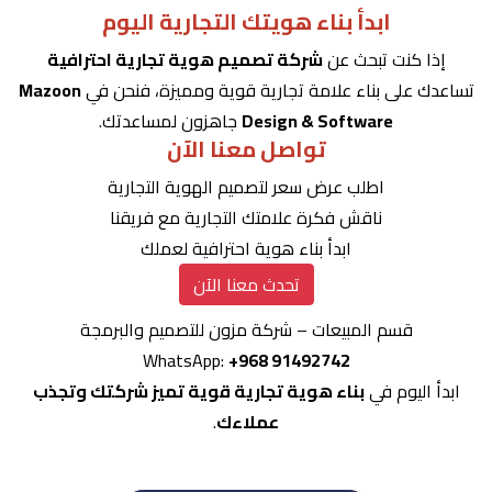
ابدأ بناء هويتك التجارية اليوم
إذا كنت تبحث عن
شركة تصميم هوية تجارية احترافية
تساعدك على بناء علامة تجارية قوية ومميزة، فنحن في
Mazoon
Design & Software
جاهزون لمساعدتك.
تواصل معنا الآن
اطلب عرض سعر لتصميم الهوية التجارية
ناقش فكرة علامتك التجارية مع فريقنا
ابدأ بناء هوية احترافية لعملك
تحدث معنا الآن
قسم المبيعات – شركة مزون للتصميم والبرمجة
WhatsApp:
+968 91492742
ابدأ اليوم في
بناء هوية تجارية قوية تميز شركتك وتجذب
عملاءك
.