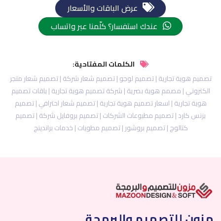
عرض الباقات والأسعار
عندك استفسار؟ كلّمنا عبر واتساب
الكلمات المفتاحية:
تصميم هوية تجارية | تصميم لوجو | تصميم شعار شركة | تصميم شعار متجر
الكتروني | مصمم هوية بصرية | شركة تصميم هوية تجارية | باقات تصميم
هوية تجارية | اسعار تصميم هوية تجارية | تصميم شعار احترافي | تصميم
بزنس كارد | تصميم مطبوعات الشركات | تصميم بروفايل شركة | تصميم
كتالوج | تصميم بروشور | تصميم مطويات | خدمات براندينج
مزون للتصميم والبرمجة