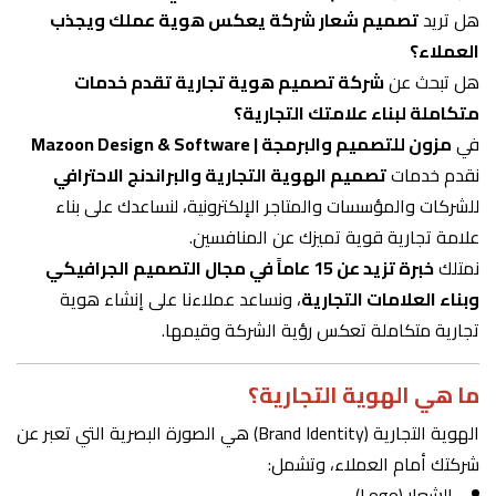
هل تريد
تصميم شعار شركة يعكس هوية عملك ويجذب
العملاء؟
هل تبحث عن
شركة تصميم هوية تجارية تقدم خدمات
متكاملة لبناء علامتك التجارية؟
في
مزون للتصميم والبرمجة | Mazoon Design & Software
نقدم خدمات
تصميم الهوية التجارية والبراندنج الاحترافي
للشركات والمؤسسات والمتاجر الإلكترونية، لنساعدك على بناء
علامة تجارية قوية تميزك عن المنافسين.
نمتلك
خبرة تزيد عن 15 عاماً في مجال التصميم الجرافيكي
وبناء العلامات التجارية
، ونساعد عملاءنا على إنشاء هوية
تجارية متكاملة تعكس رؤية الشركة وقيمها.
ما هي الهوية التجارية؟
الهوية التجارية (Brand Identity) هي الصورة البصرية التي تعبر عن
شركتك أمام العملاء، وتشمل:
الشعار (Logo)