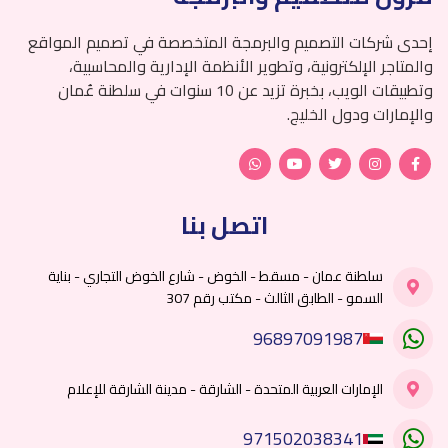
إحدى شركات التصميم والبرمجة المتخصصة في تصميم المواقع
والمتاجر الإلكترونية، وتطوير الأنظمة الإدارية والمحاسبية،
وتطبيقات الويب، بخبرة تزيد عن 10 سنوات في سلطنة عُمان
والإمارات ودول الخليج.
اتصل بنا
سلطنة عمان - مسقط - الخوض - شارع الخوض التجاري - بناية
السمو - الطابق الثالث - مكتب رقم 307
96897091987
الإمارات العربية المتحدة - الشارقة - مدينة الشارقة للإعلام
971502038341