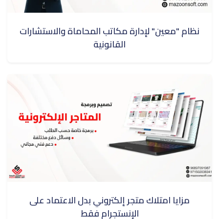
نظام "معين" لإدارة مكاتب المحاماة والاستشارات
القانونية
مزايا امتلاك متجر إلكتروني بدل الاعتماد على
الإنستجرام فقط