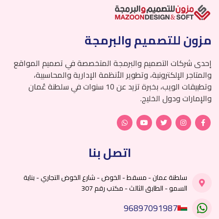
مزون للتصميم والبرمجة
إحدى شركات التصميم والبرمجة المتخصصة في تصميم المواقع
والمتاجر الإلكترونية، وتطوير الأنظمة الإدارية والمحاسبية،
وتطبيقات الويب، بخبرة تزيد عن 10 سنوات في سلطنة عُمان
والإمارات ودول الخليج.
اتصل بنا
سلطنة عمان - مسقط - الخوض - شارع الخوض التجاري - بناية
السمو - الطابق الثالث - مكتب رقم 307
96897091987