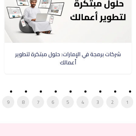
شركات برمجة في الإمارات: حلول مبتكرة لتطوير
أعمالك
9
8
7
6
5
4
3
2
1