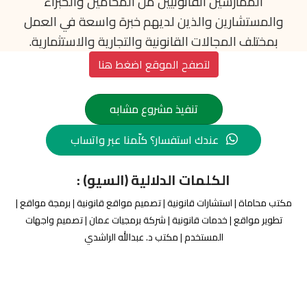
الممارسين القانونيين من المحامين والخبراء
والمستشارين والذين لديهم خبرة واسعة في العمل
بمختلف المجالات القانونية والتجارية والاستثمارية
.
لتصفح الموقع اضغط هنا
تنفيذ مشروع مشابه
عندك استفسار؟ كلّمنا عبر واتساب
الكلمات الدلالية (السيو) :
مكتب محاماة | استشارات قانونية | تصميم مواقع قانونية | برمجة مواقع |
تطوير مواقع | خدمات قانونية | شركة برمجيات عمان | تصميم واجهات
المستخدم | مكتب د. عبدالله الراشدي