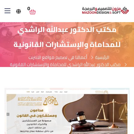
0
مكتب الدكتور عبدالله الراشدي
للمحاماة والإستشارات القانونية
الرئيسية
أعمالنا في تصميم مواقع الانترنت
مكتب الدكتور عبدالله الراشدي للمحاماة والإستشارات القانونية