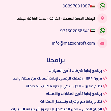
96897091987
الإمارات العربية المتحدة - الشارقة - مدينة الشارقة للإعلام
971502038341
info@mazoonsoft.com
برامجنا
برنامج إدارة شركات تأجير السيارات
مزون ERP .. رفيقك الرقمي لإدارة أعمالك من مكان واحد
نظام مُعين – الحل الذكي لإدارة مكاتب المحاماة
برنامج إدارة تأجير العقارات والأملاك
نظام إدارة بيع وشراء وتسجيل العقارات
الجراج الذكي – الحل المتكامل لإدارة ورش صيانة السيارات