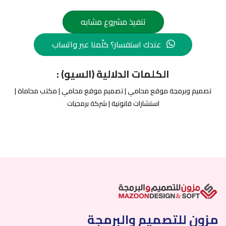
تنفيذ مشروع مشابه
عندك استفسار؟ كلّمنا عبر واتساب
الكلمات الدلالية (السيو) :
تصميم وبرمجة موقع محامي | تصميم موقع محامي | مكتب محاماة |
استشارات قانونية | شركة برمجيات
مزون للتصميم والبرمجة