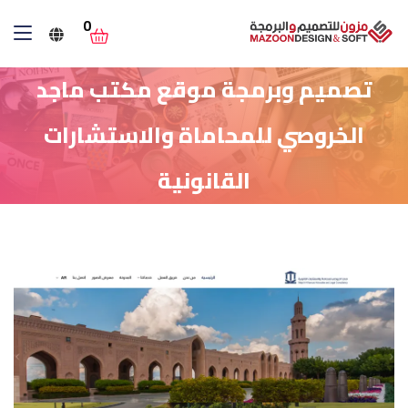
0
تصميم وبرمجة موقع مكتب ماجد
الخروصي للمحاماة والاستشارات
القانونية
الرئيسية
أعمالنا في تصميم مواقع الانترنت
تصميم وبرمجة موقع مكتب ماجد الخروصي للمحاماة
والاستشارات القانونية