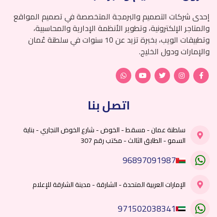
إحدى شركات التصميم والبرمجة المتخصصة في تصميم المواقع
والمتاجر الإلكترونية، وتطوير الأنظمة الإدارية والمحاسبية،
وتطبيقات الويب، بخبرة تزيد عن 10 سنوات في سلطنة عُمان
والإمارات ودول الخليج.
اتصل بنا
سلطنة عمان - مسقط - الخوض - شارع الخوض التجاري - بناية
السمو - الطابق الثالث - مكتب رقم 307
96897091987
الإمارات العربية المتحدة - الشارقة - مدينة الشارقة للإعلام
971502038341