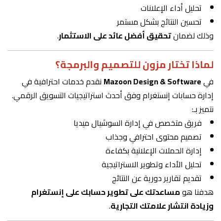
تحليل أداء الإعلانات
تحسين النتائج بشكل مستمر
وذلك لضمان
تحقيق أفضل عائد على الاستثمار
.
لماذا تختار مزون للتصميم والبرمجة؟
في
Mazoon Design & Software
نقدم خدمات احترافية في
إدارة حسابات إنستغرام وفق أحدث استراتيجيات التسويق الرقمي.
نتميز بـ:
فريق متخصص في إدارة السوشيال ميديا
تصميم محتوى احترافي وجذاب
إدارة الحملات الإعلانية بكفاءة
تحليل الأداء وتطوير الاستراتيجية
تقديم تقارير دورية عن النتائج
هدفنا هو
مساعدتك على تطوير حسابك على إنستغرام
وزيادة انتشار علامتك التجارية
.