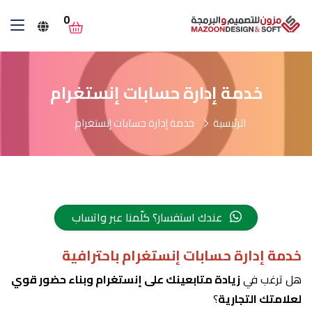
0
خدمة إدارة حسابات إنستغرام
الرئيسية
خدمة إدارة حسابات إنستغرام
عندك استفسار؟ كلّمنا عبر واتساب
خدمة إدارة حسابات إنستغرام باحترافية
هل ترغب في
زيادة متابعينك على إنستغرام وبناء حضور قوي
لعلامتك التجارية
؟