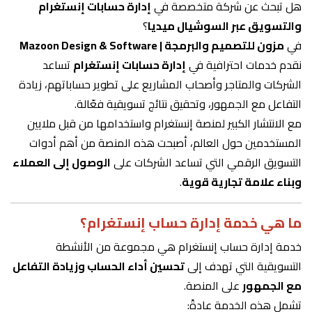
هل تبحث عن شركة متخصصة في
إدارة حسابات إنستغرام
والتسويق عبر السوشيال ميديا
؟
في
مزون للتصميم والبرمجة | Mazoon Design & Software
نقدم خدمات احترافية في
إدارة حسابات إنستغرام
تساعد
الشركات والمتاجر وأصحاب المشاريع على تطوير حساباتهم، زيادة
التفاعل مع الجمهور، وتحقيق نتائج تسويقية فعّالة.
مع الانتشار الكبير لمنصة إنستغرام واستخدامها من قبل ملايين
المستخدمين حول العالم، أصبحت هذه المنصة من أهم أدوات
التسويق الرقمي التي تساعد الشركات على
الوصول إلى العملاء
وبناء علامة تجارية قوية
.
ما هي خدمة إدارة حساب إنستغرام؟
خدمة إدارة حساب إنستغرام هي مجموعة من الأنشطة
التسويقية التي تهدف إلى
تحسين أداء الحساب وزيادة التفاعل
مع الجمهور
على المنصة.
تشمل هذه الخدمة عادةً: