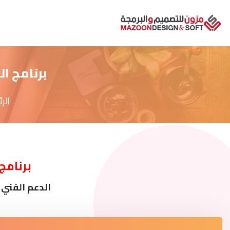
برنامج ال
الر
برنامج 
الدعم الفني 