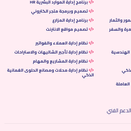
برنامج إدارة الموارد البشرية HR
تصميم وبرمجة متجر الكتروني
مور والثمار
برنامج إدارة المزارع
مرة والسفر
تصميم مواقع الانترنت
نظام إدارة العملاء والفواتير
 الهندسية
نظام إدارة تأجير الشاليهات والاستراحات
نظام إدارة المشاريع والمهام
لذكي
نظام إدارة محلات ومصانع الحلوى العُمانية
الذكي
العاملة
لدعم الفني