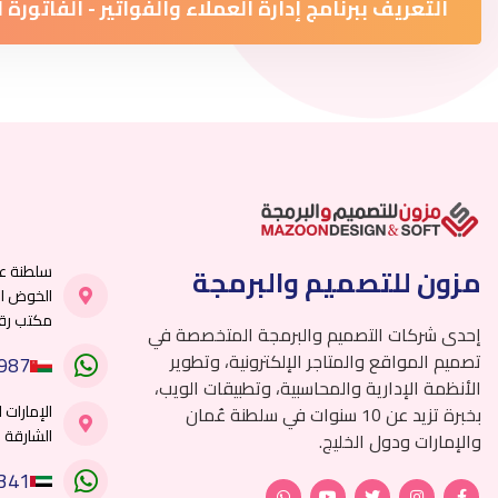
التعريف ببرنامج إدارة العملاء والفواتير - الفاتورة
سلطنة ع
مزون للتصميم والبرمجة
الخوض الت
مكتب رقم 7
إحدى شركات التصميم والبرمجة المتخصصة في
تصميم المواقع والمتاجر الإلكترونية، وتطوير
987
الأنظمة الإدارية والمحاسبية، وتطبيقات الويب،
الإمارات 
بخبرة تزيد عن 10 سنوات في سلطنة عُمان
الشارقة ل
والإمارات ودول الخليج.
341