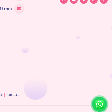
ft.com
المدونة
|
ش