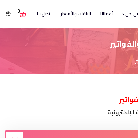
0
ن نحن
أعمالنا
الباقات والأسعار
اتصل بنا
الفواتير
ر
فواتير
الإلكترونية