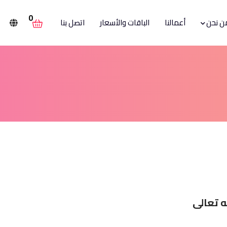
0
ن نحن
أعمالنا
الباقات والأسعار
اتصل بنا
 تعالى