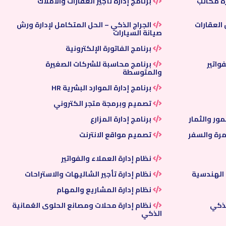
رة مكاتب
برنامج إدارة تأجير العقارات والأملاك
العقارات
الجراج الذكي – الحل المتكامل لإدارة ورش
صيانة السيارات
برنامج الفاتورة الإلكترونية
واتير
برنامج محاسبة للشركات الصغيرة
والمتوسطة
برنامج إدارة الموارد البشرية HR
تصميم وبرمجة متجر الكتروني
مور والثمار
برنامج إدارة المزارع
مرة والسفر
تصميم مواقع الانترنت
نظام إدارة العملاء والفواتير
 الهندسية
نظام إدارة تأجير الشاليهات والاستراحات
نظام إدارة المشاريع والمهام
لذكي
نظام إدارة محلات ومصانع الحلوى العُمانية
الذكي