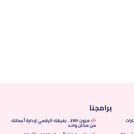
برامجنا
ارات
مزون ERP .. رفيقك الرقمي لإدارة أعمالك
من مكان واحد