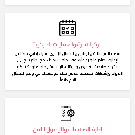
مركز الإدارة والعمليات المركزية
تنظيم المراسلات والوثائق والامتثال الإداري محرك إداري متكامل
لإدارة الصادر والوارد وأرشفة الملفات بذكاء، مع نظام تتبع آلي
لانتهاء صلاحية التراخيص والوثائق الرسمية. يمنحك لوحة تحكم
للمهام وإشعارات استباقية تضمن بقاء مؤسستك في وضع الامتثال
التام دائماً.
إدارة الصلاحيات والوصول الآمن