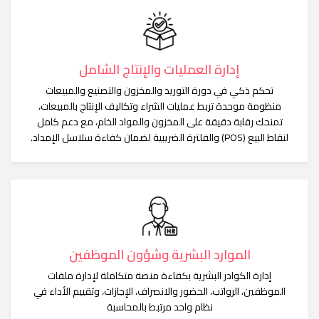
إدارة العمليات والإنتاج الشامل
تحكم ذكي في دورة التوريد والمخزون والتصنيع والمبيعات
منظومة موحدة تربط عمليات الشراء وتكاليف الإنتاج بالمبيعات،
تمنحك رقابة دقيقة على المخزون والمواد الخام، مع دعم كامل
لنقاط البيع (POS) والفلترة الضريبية لضمان كفاءة سلاسل الإمداد.
الموارد البشرية وشؤون الموظفين
إدارة الكوادر البشرية بكفاءة منصة متكاملة لإدارة ملفات
الموظفين، الرواتب، الحضور والانصراف، الإجازات، وتقييم الأداء في
نظام واحد مرتبط بالمحاسبة