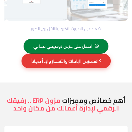
اضغط على الصورة للتكبير والتنقل بين الصور
احصل على عرض توضيحي مجاني
استعرض الباقات والأسعار وابدأ مجاناً
أهم خصائص ومميزات
مزون ERP .. رفيقك
الرقمي لإدارة أعمالك من مكان واحد