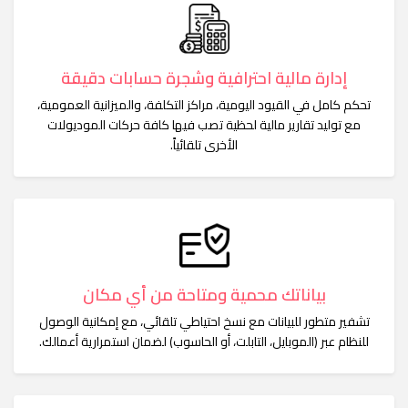
إدارة مالية احترافية وشجرة حسابات دقيقة
تحكم كامل في القيود اليومية، مراكز التكلفة، والميزانية العمومية،
مع توليد تقارير مالية لحظية تصب فيها كافة حركات الموديولات
الأخرى تلقائياً.
بياناتك محمية ومتاحة من أي مكان
تشفير متطور للبيانات مع نسخ احتياطي تلقائي، مع إمكانية الوصول
للنظام عبر (الموبايل، التابلت، أو الحاسوب) لضمان استمرارية أعمالك.