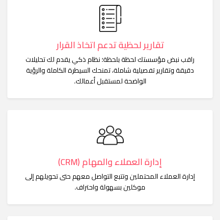
تقارير لحظية تدعم اتخاذ القرار
راقب نبض مؤسستك لحظة بلحظة؛ نظام ذكي يقدم لك تحليلات
دقيقة وتقارير تفصيلية شاملة، تمنحك السيطرة الكاملة والرؤية
الواضحة لمستقبل أعمالك.
إدارة العملاء والمهام (CRM)
إدارة العملاء المحتملين وتتبع التواصل معهم حتى تحويلهم إلى
موكلين بسهولة واحتراف.