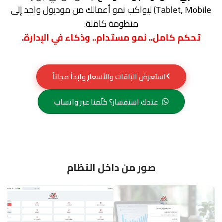
Tablet, Mobile) ليواكب نمو أعمالك من موديول واحد إلى
منظومة كاملة.
تحكم كامل.. نمو مستدام.. وذكاء في الإدارة.
استعرض الباقات والأسعار وابدأ مجاناً
عندك استفسار؟ كلّمنا عبر واتساب
صور من داخل النظام