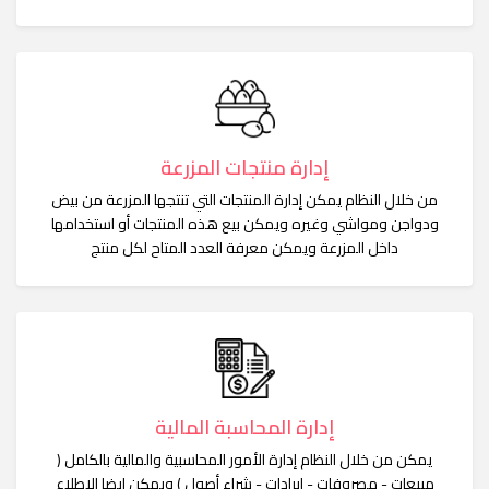
إدارة منتجات المزرعة
من خلال النظام يمكن إدارة المنتجات التي تنتجها المزرعة من بيض
ودواجن ومواشي وغيره ويمكن بيع هذه المنتجات أو استخدامها
داخل المزرعة ويمكن معرفة العدد المتاح لكل منتج
إدارة المحاسبة المالية
يمكن من خلال النظام إدارة الأمور المحاسبية والمالية بالكامل (
مبيعات - مصروفات - إيرادات - شراء أصول ) ويمكن ايضا الاطلاع