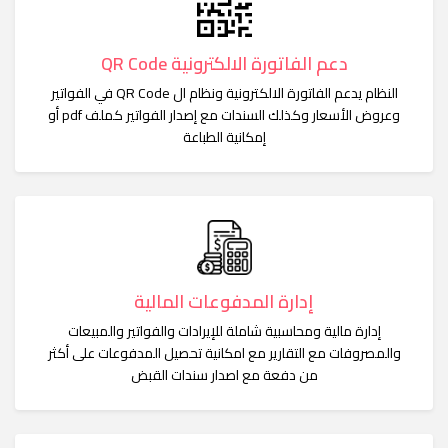
دعم الفاتورة الالكترونية QR Code
النظام يدعم الفاتورة الالكترونية ونظام ال QR Code في الفواتير
وعروض الأسعار وكذلك السندات مع إصدار الفواتير كملف pdf أو
إمكانية الطباعة
إدارة المدفوعات المالية
إدارة مالية ومحاسبية شاملة للإيرادات والفواتير والمبيعات
والمصروفات مع التقارير مع امكانية تحصيل المدفوعات على أكثر
من دفعة مع اصدار سندات القبض