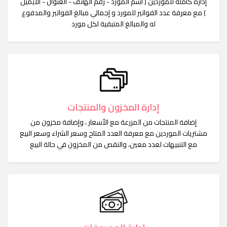
إدارة كاملة للموردين ( اسم المورد - رقم الهاتف - العنوان - الايميل
) مع معرفة عدد الفواتير للمورد و إجمالي مبالغ الفواتير والمدفوع
له والمبالغ المتبقية لكل مورد
إدارة المخزون والمنتجات
إضافة المنتجات من المزرعة مع الأسعار ، وإضافة مخزون من
مشتريات الموردين مع معرفة العدد المتاح وسعر الشراء وسعر البيع
مع التنبيهات لعدد معين، والنقص من المخزون في حالة البيع