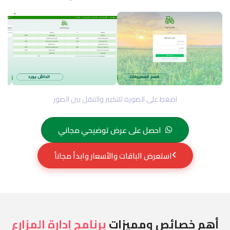
اضغط على الصورة للتكبير والتنقل بين الصور
احصل على عرض توضيحي مجاني
استعرض الباقات والأسعار وابدأ مجاناً
أهم خصائص ومميزات
برنامج إدارة المزارع