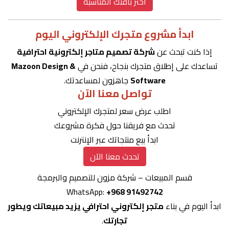
اختر باقتك المناسبة
ابدأ مشروع متجرك الإلكتروني اليوم
إذا كنت تبحث عن
شركة تصميم متاجر إلكترونية احترافية
تساعدك على إطلاق متجرك بنجاح، فنحن في
Mazoon Design &
Software
جاهزون لمساعدتك.
تواصل معنا الآن
اطلب عرض سعر لمتجرك الإلكتروني
تحدث مع فريقنا حول فكرة مشروعك
ابدأ بيع منتجاتك عبر الإنترنت
تحدث معنا الآن
قسم المبيعات – شركة مزون للتصميم والبرمجة
WhatsApp:
+968 91492742
ابدأ اليوم في بناء
متجر إلكتروني احترافي يزيد مبيعاتك ويطور
تجارتك
.