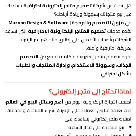
هل تبحث عن
شركة تصميم متاجر إلكترونية احترافية
تساعدك
على بيع منتجاتك بسهولة وزيادة أرباحك؟
في
مزون للتصميم والبرمجة | Mazoon Design & Software
نقدم خدمات
تصميم المتاجر الإلكترونية الاحترافية
التي تساعد
الشركات وأصحاب الأعمال على إطلاق متاجرهم عبر الإنترنت
بطريقة احترافية وآمنة.
نقوم بتصميم متاجر إلكترونية متكاملة تجمع بين
التصميم
الجذاب، وسهولة الاستخدام، وإدارة المنتجات والطلبات
بشكل احترافي
.
لماذا تحتاج إلى متجر إلكتروني؟
أصبحت التجارة الإلكترونية اليوم من
أهم وسائل البيع في العالم
،
حيث يعتمد ملايين العملاء على الإنترنت لشراء المنتجات والخدمات.
امتلاك متجر إلكتروني يساعدك على:
بيع منتجاتك على مدار الساعة
الوصول إلى عملاء جدد في أي مكان