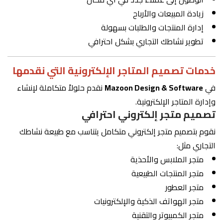
زيادة المبيعات والأرباح
إدارة المنتجات والطلبات بسهولة
تطوير نشاطك التجاري بشكل احترافي
خدمات تصميم المتاجر الإلكترونية التي نقدمها
في
Mazoon Design & Software
نقدم حلولاً متكاملة لإنشاء
وإدارة المتاجر الإلكترونية.
تصميم متجر إلكتروني احترافي
نقوم بتصميم متجر إلكتروني متكامل يتناسب مع طبيعة نشاطك
التجاري مثل:
متجر الملابس والأحذية
متجر المنتجات الطبيعية
متجر العطور
متجر الهواتف الذكية والإلكترونيات
متجر الكمبيوتر والتقنية