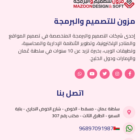
مزون للتصميم والبرمجة
إحدى شركات التصميم والبرمجة المتخصصة في تصميم المواقع
والمتاجر الإلكترونية، وتطوير الأنظمة الإدارية والمحاسبية،
وتطبيقات الويب، بخبرة تزيد عن 10 سنوات في سلطنة عُمان
والإمارات ودول الخليج.
اتصل بنا
سلطنة عمان - مسقط - الخوض - شارع الخوض التجاري - بناية
السمو - الطابق الثالث - مكتب رقم 307
96897091987