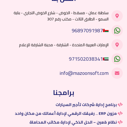
سلطنة عمان - مسقط - الخوض - شارع الخوض التجاري - بناية
السمو - الطابق الثالث - مكتب رقم 307
96897091987
الإمارات العربية المتحدة - الشارقة - مدينة الشارقة للإعلام
971502038341
info@mazoonsoft.com
برامجنا
برنامج إدارة شركات تأجير السيارات
مزون ERP .. رفيقك الرقمي لإدارة أعمالك من مكان واحد
نظام مُعين – الحل الذكي لإدارة مكاتب المحاماة