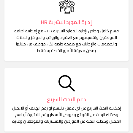
إدارة المورد البشرية HR
قسم كامل وخاص بإدارة الموارد البشرية HR - مع إمكانية اضافة
الموظفين وتقسيمهم مع العقود والرواتب والحوافز والبدلات
والخصومات والإجازات مع صفحة خاصة لكل موظف من خلالها
يمكن معرفة الأمور الخاصة به فقط
دعم البحث السريع
إمكانية البحث السريع عن اي عميل بالاسم او رقم الهاتف أو الايميل
وكذلك البحث عن الفواتير وعروض الأسعار برقم الفاتورة أو اسم
العميل وكذلك البحث عن الموردين والمشتريات والموظفين وغيره