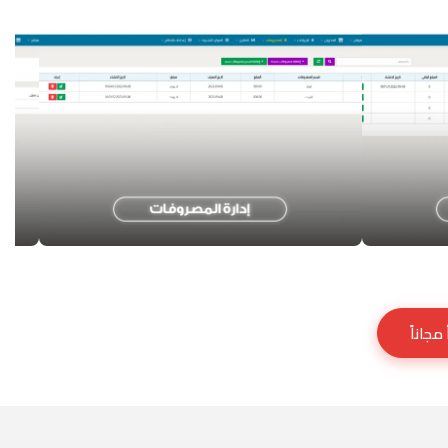
مجاناً