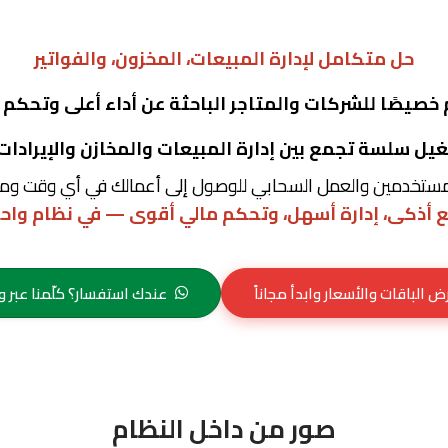
حل متكامل لإدارة المبيعات، المخزون، والفواتير
خصيصًا للشركات والمتاجر الباحثة عن أداء أعلى وتحكم 
مستخدمين والعمل السحابي للوصول إلى أعمالك في أي وقت وم
ع أذكى، إدارة أسهل، وتحكم مالي أقوى — في نظام واحد
 الباقات والأسعار وابدأ مجاناً
عندك استفسار؟ كلّمنا عبر 
صور من داخل النظام