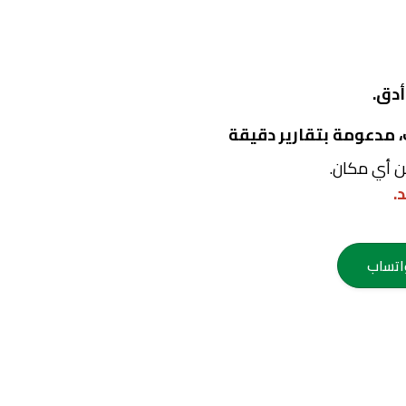
أدق.
ن أي مكان.
.
واتساب