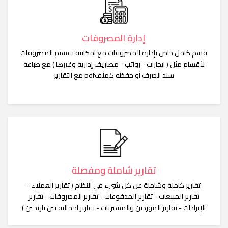
إدارة المصروفات
قسم كامل خاص بإدارة المصروفات مع امكانية تقسيم المصروفات
لأقسام مثل ( ايجارات - رواتب - مصاريف إدارية وغيرها ) مع طباعة
سند الصرف أو حفظه كملفpdf مع التقارير
تقارير شاملة ومفصلة
تقارير كاملة وشاملة عن كل شيء في النظام ( تقارير العملاء -
تقارير المبيعات - تقارير المدفوعات - تقارير المصروفات - تقارير
الإيرادات - تقارير الموردين والمشتريات - تقارير اجمالية بين تاريخين )