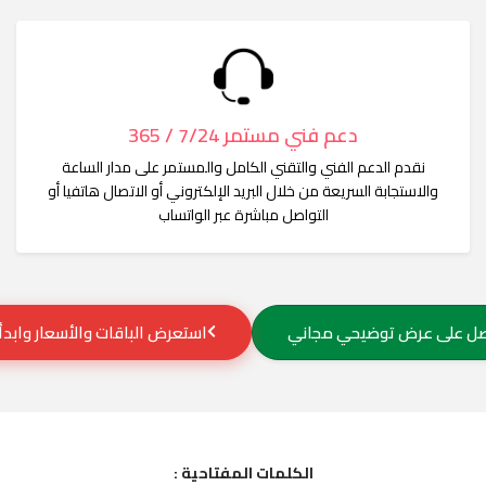
دعم فني مستمر 7/24 / 365
نقدم الدعم الفني والتقني الكامل والمستمر على مدار الساعة
والاستجابة السريعة من خلال البريد الإلكتروني أو الاتصال هاتفيا أو
التواصل مباشرة عبر الواتساب
ل على عرض توضيحي مجاني
استعرض الباقات والأسعار وابدأ 
الكلمات المفتاحية :