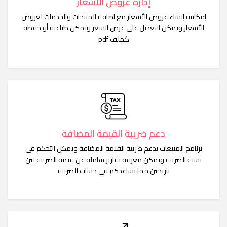
إدارة عروض الأسعار
إمكانية إنشاء عروض الأسعار مع اضافة المنتجات والخدمات لعروض
الأسعار ويمكن التعديل على عرض السعر ويمكن طباعته أو حفظه
كملف pdf
دعم ضريبة القيمة المضافة
برنامج المبيعات يدعم ضريبة القيمة المضافة ويمكن التحكم في
نسبة الضريبة ويمكن معرفة تقارير شاملة عن قيمة الضريبة بين
تاريخين مما يساعدكم في حساب الضريبة