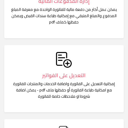
إدارة المدفوعات المالية
يمكن عمل أكثر من دفعة مالية للفاتورة الواحدة مع معرفة المبلغ
المدفوع والمبلغ المتبقي مع إمكانية طباعة سندات القبض ويمكن
حفظها كملف pdf
التعديل على الفواتير
إمكانية التعديل على الفاتورة واضافة الخدمات والمنتجات للفاتورة
مع امكانية طباعة الفاتورة أو حفظها ملف pdf - يمكن اضافة
شروط او ملاحظات خاصة للفاتورة