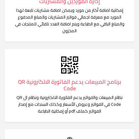
إدارة الموردين والمشتريات
إمكانية اضافة أكثر من مورد ويمكن اضافة مشتريات تابعة لهذا
المورد مع معرفة اجمالي فواتير المشتريات والمبلغ المدفوع
والمبلغ الباقي مع الطباعة ويتم اضافة العدد تلقائي للمنتجات في
المخزون
برنامج المبيعات يدعم الفاتورة الالكترونية QR
Code
نظام المبيعات والفواتير يدعم الفاتورة الالكترونية ونظام ال QR
Code في الفواتير وعروض الأسعار وكذلك السندات مع إصدار
الفواتير كملف pdf أو إمكانية الطباعة