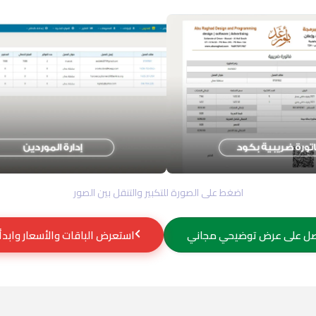
اضغط على الصورة للتكبير والتنقل بين الصور
ل على عرض توضيحي مجاني
استعرض الباقات والأسعار وابدأ 