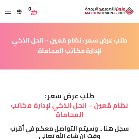
0
طلب عرض سعر : نظام مُعين – الحل الذكي
لإدارة مكاتب المحاماة
طلب عرض سعر :
نظام مُعين – الحل الذكي لإدارة مكاتب
المحاماة
سجل هنا .. وسيتم التواصل معكم في أقرب
وقت إن شاء الله تعالى