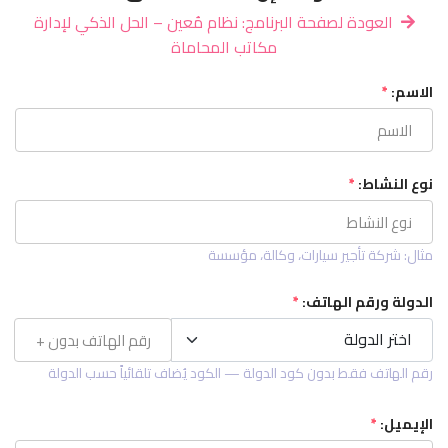
العودة لصفحة البرنامج: نظام مُعين – الحل الذكي لإدارة
مكاتب المحاماة
الاسم:
*
نوع النشاط:
*
مثال: شركة تأجير سيارات، وكالة، مؤسسة
الدولة ورقم الهاتف:
*
اختر الدولة
اختر الدولة
رقم الهاتف فقط بدون كود الدولة — الكود يُضاف تلقائياً حسب الدولة
الإيميل:
*