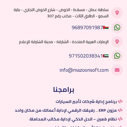
سلطنة عمان - مسقط - الخوض - شارع الخوض التجاري - بناية
السمو - الطابق الثالث - مكتب رقم 307
96897091987
الإمارات العربية المتحدة - الشارقة - مدينة الشارقة للإعلام
971502038341
info@mazoonsoft.com
برامجنا
برنامج إدارة شركات تأجير السيارات
مزون ERP .. رفيقك الرقمي لإدارة أعمالك من مكان واحد
نظام مُعين – الحل الذكي لإدارة مكاتب المحاماة